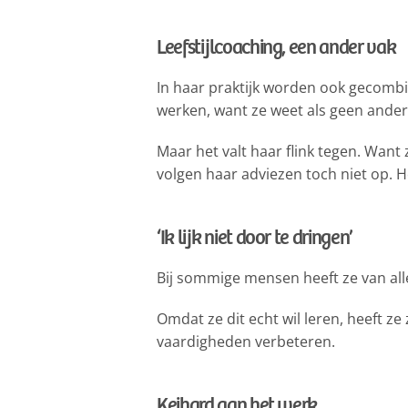
Leefstijlcoaching, een ander vak
In haar praktijk worden ook gecombin
werken, want ze weet als geen ander h
Maar het valt haar flink tegen. Want
volgen haar adviezen toch niet op. 
‘Ik lijk niet door te dringen’
Bij sommige mensen heeft ze van alle
Omdat ze dit echt wil leren, heeft z
vaardigheden verbeteren.
Keihard aan het werk