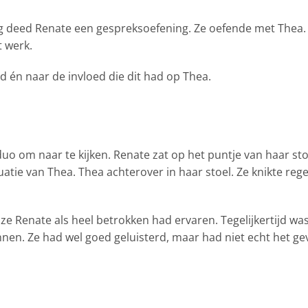
ng deed Renate een gespreksoefening. Ze oefende met Thea.
t werk.
ed én naar de invloed die dit had op Thea.
 om naar te kijken. Renate zat op het puntje van haar sto
uatie van Thea. Thea achterover in haar stoel. Ze knikte reg
 ze Renate als heel betrokken had ervaren. Tegelijkertijd 
nen. Ze had wel goed geluisterd, maar had niet echt het ge