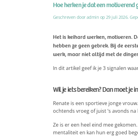
Hoe herken je dat een motiverend ge
Geschreven door
admin
op
29 juli 2026
. Gep
Het is keihard werken, motiveren. 
hebben ze geen gebrek. Bij de eerst
werk, maar niet altijd met de ding
In dit artikel geef ik je 3 signalen wa
Wil je iets bereiken? Dan moet je i
Renate is een sportieve jonge vrouw
ochtends vroeg of juist ’s avonds na 
Ze is er een heel eind mee gekomen.
mentaliteit en kan hun erg goed beg