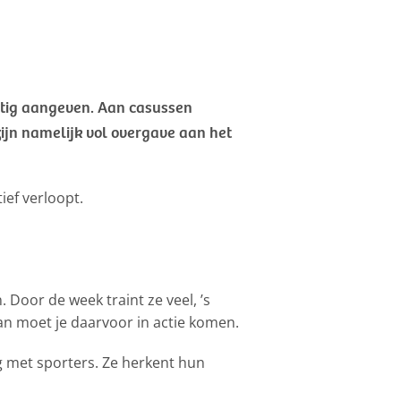
matig aangeven. Aan casussen
zijn namelijk vol overgave aan het
tief verloopt.
Door de week traint ze veel, ’s
 dan moet je daarvoor in actie komen.
g met sporters. Ze herkent hun