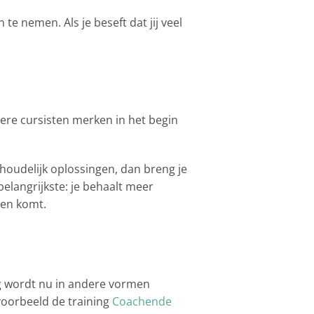
e nemen. Als je beseft dat jij veel
ndere cursisten merken in het begin
nhoudelijk oplossingen, dan breng je
belangrijkste: je behaalt meer
gen komt.
ng wordt nu in andere vormen
voorbeeld de training
Coachende