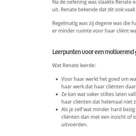
Na de oefening was slaakte Renate ee
uit. Renate bekende dat dit ook vaak
Regelmatig was zij degene was die h
er minder ruimte voor haar cliënt w
Leerpunten voor een motiverend 
Wat Renate leerde:
Voor haar werkt het goed om wat 
haar werk dat haar cliënten daa
Ze kan wat vaker stiltes laten v
haar cliënten dat helemaal niet 
Als je zelf wat minder hard bezi
cliënten dan met een inzicht of 
uitvoerden.