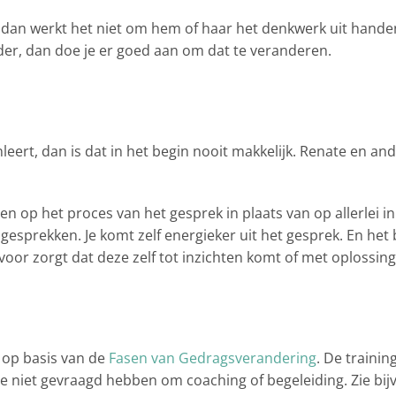
 dan werkt het niet om hem of haar het denkwerk uit handen t
er, dan doe je er goed aan om dat te veranderen.
nleert, dan is dat in het begin nooit makkelijk. Renate en a
en op het proces van het gesprek in plaats van op allerlei i
esprekken. Je komt zelf energieker uit het gesprek. En het 
rvoor zorgt dat deze zelf tot inzichten komt of met oplossin
 op basis van de
Fasen van Gedragsverandering
. De traini
e niet gevraagd hebben om coaching of begeleiding. Zie bij