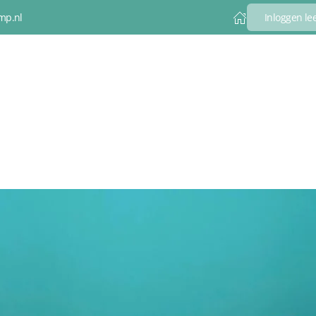
mp.nl
Inloggen l