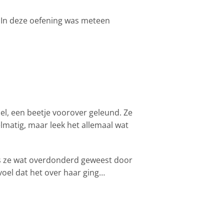
 In deze oefening was meteen
el, een beetje voorover geleund. Ze
elmatig, maar leek het allemaal wat
was ze wat overdonderd geweest door
voel dat het over haar ging…