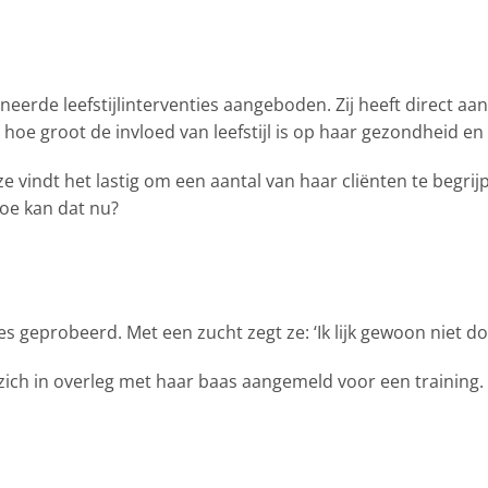
eerde leefstijlinterventies aangeboden. Zij heeft direct aa
oe groot de invloed van leefstijl is op haar gezondheid en k
 ze vindt het lastig om een aantal van haar cliënten te begr
Hoe kan dat nu?
s geprobeerd. Met een zucht zegt ze: ‘Ik lijk gewoon niet d
e zich in overleg met haar baas aangemeld voor een training