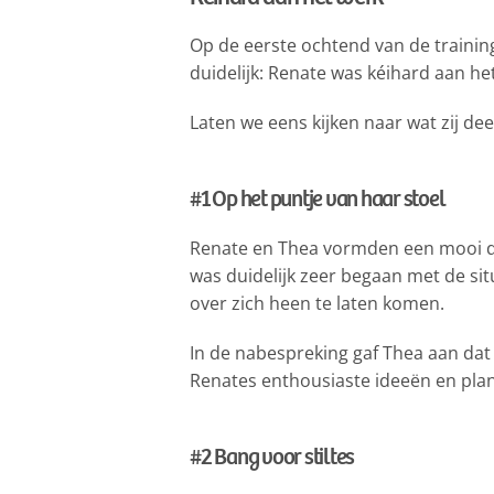
Op de eerste ochtend van de traini
duidelijk: Renate was kéihard aan he
Laten we eens kijken naar wat zij de
#1 Op het puntje van haar stoel
Renate en Thea vormden een mooi duo
was duidelijk zeer begaan met de sit
over zich heen te laten komen.
In de nabespreking gaf Thea aan dat
Renates enthousiaste ideeën en plan
#2 Bang voor stiltes