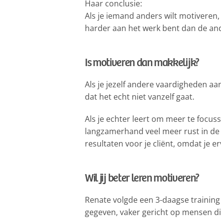
Haar conclusie:
Als je iemand anders wilt motiveren,
harder aan het werk bent dan de and
Is motiveren dan makkelijk?
Als je jezelf andere vaardigheden aa
dat het echt niet vanzelf gaat.
Als je echter leert om meer te focuss
langzamerhand veel meer rust in de g
resultaten voor je cliënt, omdat je e
Wil jij beter leren motiveren?
Renate volgde een 3-daagse training
gegeven, vaker gericht op mensen di