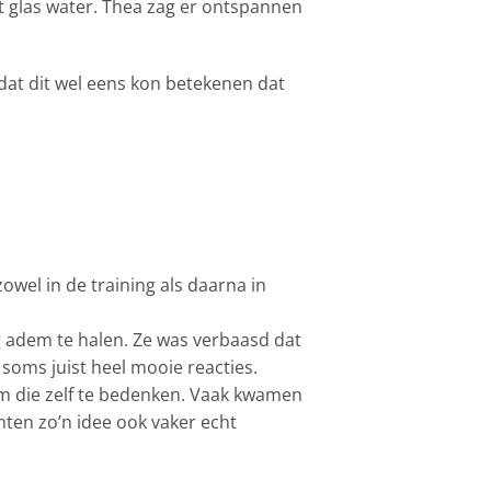
ot glas water. Thea zag er ontspannen
dat dit wel eens kon betekenen dat
owel in de training als daarna in
ig adem te halen. Ze was verbaasd dat
 soms juist heel mooie reacties.
 om die zelf te bedenken. Vaak kwamen
nten zo’n idee ook vaker echt