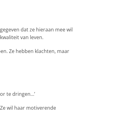
ngegeven dat ze hieraan mee wil
waliteit van leven.
ijpen. Ze hebben klachten, maar
oor te dringen…’
. Ze wil haar motiverende