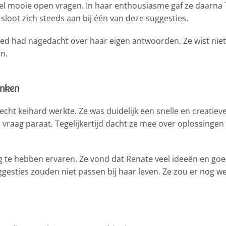
eel mooie open vragen. In haar enthousiasme gaf ze daarna
loot zich steeds aan bij één van deze suggesties.
oed had nagedacht over haar eigen antwoorden. Ze wist niet 
an.
enken
echt keihard werkte. Ze was duidelijk een snelle en creatieve
vraag paraat. Tegelijkertijd dacht ze mee over oplossingen 
g te hebben ervaren. Ze vond dat Renate veel ideeën en goe
gesties zouden niet passen bij haar leven. Ze zou er nog w