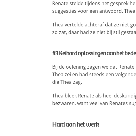
Renate stelde tijdens het gesprek h
suggesties voor een antwoord. Thea s
Thea vertelde achteraf dat ze niet g
zo zat, daar had ze niet bij stil gesta
#3 Keihard oplossingen aan het bed
Bij de oefening zagen we dat Renate 
Thea zei en had steeds een volgende 
die Thea zag.
Thea bleek Renate als heel deskundi
bezwaren, want veel van Renates sug
Hard aan het werk