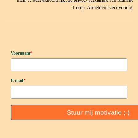
Tromp. Afmelden is eenvoudig.
Voornaam
*
E-mail
*
Stuur mij motivatie ;-)