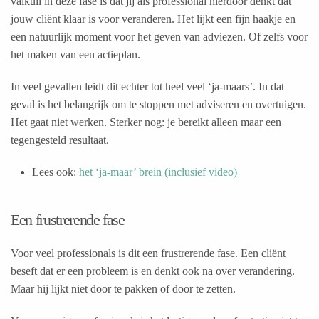
valkuil in deze fase is dat jij als professional hierdoor denkt dat
jouw cliënt klaar is voor veranderen. Het lijkt een fijn haakje en
een natuurlijk moment voor het geven van adviezen. Of zelfs voor
het maken van een actieplan.
In veel gevallen leidt dit echter tot heel veel ‘ja-maars’. In dat
geval is het belangrijk om te stoppen met adviseren en overtuigen.
Het gaat niet werken. Sterker nog: je bereikt alleen maar een
tegengesteld resultaat.
Lees ook:
het ‘ja-maar’ brein (inclusief video)
Een frustrerende fase
Voor veel professionals is dit een frustrerende fase. Een cliënt
beseft dat er een probleem is en denkt ook na over verandering.
Maar hij lijkt niet door te pakken of door te zetten.