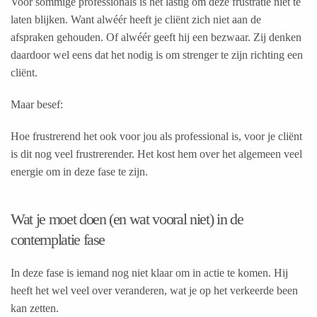
Voor sommige professionals is het lastig om deze frustratie niet te
laten blijken. Want alwéér heeft je cliënt zich niet aan de
afspraken gehouden. Of alwéér geeft hij een bezwaar. Zij denken
daardoor wel eens dat het nodig is om strenger te zijn richting een
cliënt.
Maar besef:
Hoe frustrerend het ook voor jou als professional is, voor je cliënt
is dit nog veel frustrerender. Het kost hem over het algemeen veel
energie om in deze fase te zijn.
Wat je moet doen (en wat vooral niet) in de
contemplatie fase
In deze fase is iemand nog niet klaar om in actie te komen. Hij
heeft het wel veel over veranderen, wat je op het verkeerde been
kan zetten.