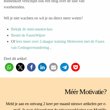
Binnenkort verschijnt ook een blog over de fase van
voorbereiden.
Wil je niet wachten en wil je nu direct meer weten?
Bekijk de mini-masterclass
Bestel de FasenWijzer
Of
lees meer over 2-daagse training Motiveren met de Fasen
van Gedragsverandering
.
Deel dit artikel
Méér Motivatie?
Meld je aan en ontvang 2 keer per maand nieuwe artikelen per e-
mail. Je gaat akkoord
met de privacyverklaring
van Mariëlle