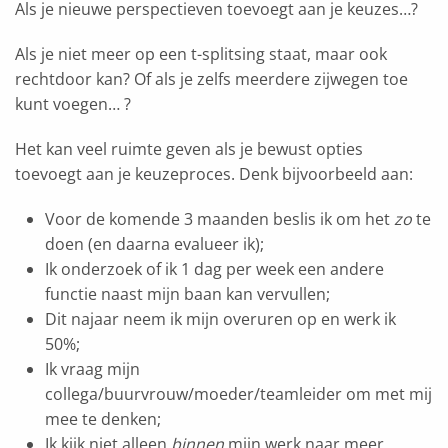
Als je nieuwe perspectieven toevoegt aan je keuzes…?
Als je niet meer op een t-splitsing staat, maar ook
rechtdoor kan? Of als je zelfs meerdere zijwegen toe
kunt voegen… ?
Het kan veel ruimte geven als je bewust opties
toevoegt aan je keuzeproces. Denk bijvoorbeeld aan:
Voor de komende 3 maanden beslis ik om het
zo
te
doen (en daarna evalueer ik);
Ik onderzoek of ik 1 dag per week een andere
functie naast mijn baan kan vervullen;
Dit najaar neem ik mijn overuren op en werk ik
50%;
Ik vraag mijn
collega/buurvrouw/moeder/teamleider om met mij
mee te denken;
Ik kijk niet alleen
binnen
mijn werk naar meer