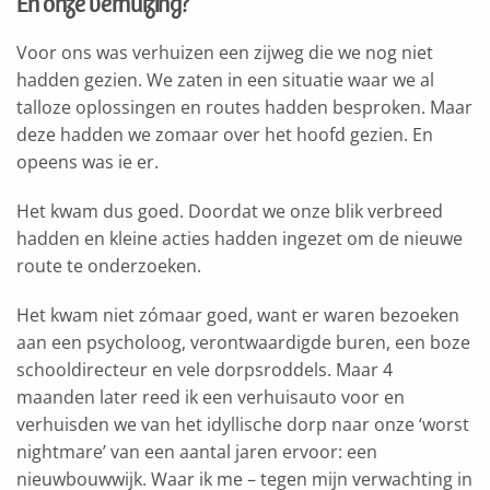
En onze verhuizing?
Voor ons was verhuizen een zijweg die we nog niet
hadden gezien. We zaten in een situatie waar we al
talloze oplossingen en routes hadden besproken. Maar
deze hadden we zomaar over het hoofd gezien. En
opeens was ie er.
Het kwam dus goed. Doordat we onze blik verbreed
hadden en kleine acties hadden ingezet om de nieuwe
route te onderzoeken.
Het kwam niet zómaar goed, want er waren bezoeken
aan een psycholoog, verontwaardigde buren, een boze
schooldirecteur en vele dorpsroddels. Maar 4
maanden later reed ik een verhuisauto voor en
verhuisden we van het idyllische dorp naar onze ‘worst
nightmare’ van een aantal jaren ervoor: een
nieuwbouwwijk. Waar ik me – tegen mijn verwachting in