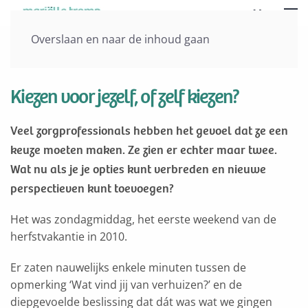
Menu
Overslaan en naar de inhoud gaan
Vorige
Volgende
Kiezen voor jezelf, of zelf kiezen?
Veel zorgprofessionals hebben het gevoel dat ze een
keuze moeten maken. Ze zien er echter maar twee.
Wat nu als je je opties kunt verbreden en nieuwe
perspectieven kunt toevoegen?
Het was zondagmiddag, het eerste weekend van de
herfstvakantie in 2010.
Er zaten nauwelijks enkele minuten tussen de
opmerking ‘Wat vind jij van verhuizen?’ en de
diepgevoelde beslissing dat dát was wat we gingen