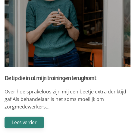
De tip die in al mijn trainingen terugkomt
Over hoe sprakeloos zijn mij een beetje extra denktijd
gaf Als behandelaar is het soms moeilijk om
zorgmedewerkers…
Lees verder