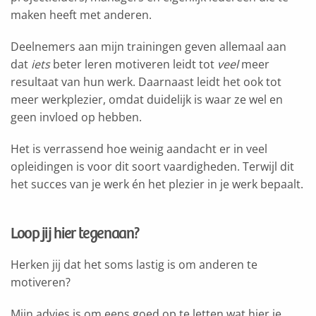
maken heeft met anderen.
Deelnemers aan mijn trainingen geven allemaal aan
dat
iets
beter leren motiveren leidt tot
veel
meer
resultaat van hun werk. Daarnaast leidt het ook tot
meer werkplezier, omdat duidelijk is waar ze wel en
geen invloed op hebben.
Het is verrassend hoe weinig aandacht er in veel
opleidingen is voor dit soort vaardigheden. Terwijl dit
het succes van je werk én het plezier in je werk bepaalt.
Loop jij hier tegenaan?
Herken jij dat het soms lastig is om anderen te
motiveren?
Mijn advies is om eens goed op te letten wat hier je