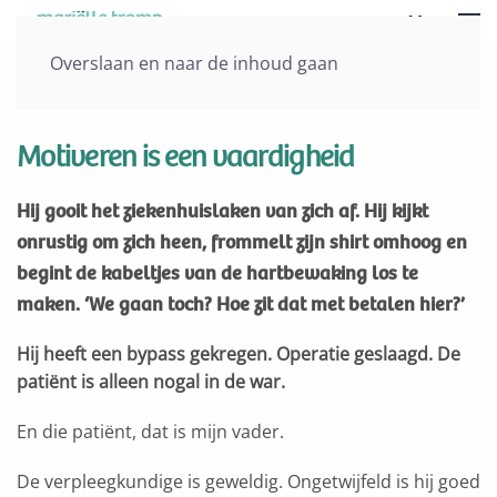
Menu
Overslaan en naar de inhoud gaan
Vorige
Volgende
Motiveren is een vaardigheid
Hij gooit het ziekenhuislaken van zich af. Hij kijkt
onrustig om zich heen, frommelt zijn shirt omhoog en
begint de kabeltjes van de hartbewaking los te
maken. ‘We gaan toch? Hoe zit dat met betalen hier?’
Hij heeft een bypass gekregen. Operatie geslaagd. De
patiënt is alleen nogal in de war.
En die patiënt, dat is mijn vader.
De verpleegkundige is geweldig. Ongetwijfeld is hij goed