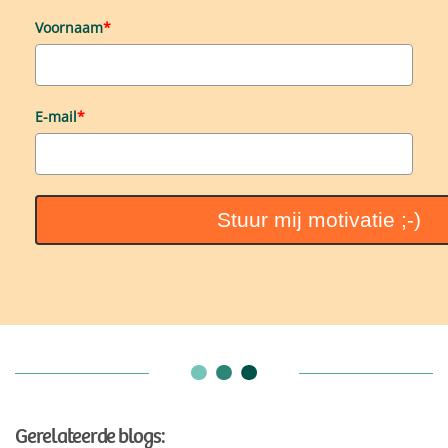
Voornaam
*
E-mail
*
Stuur mij motivatie ;-)
Gerelateerde blogs: