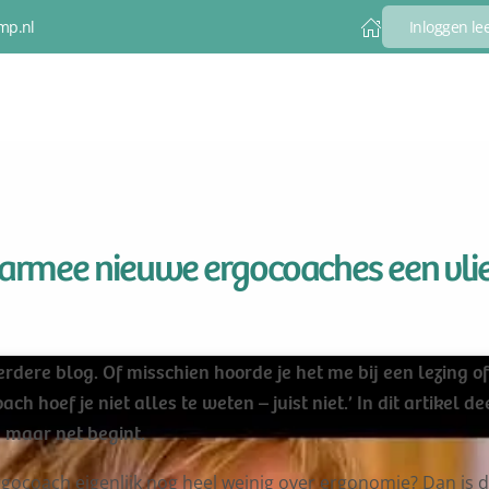
mp.nl
Inloggen l
armee nieuwe ergocoaches een vlie
erdere blog. Of misschien hoorde je het me bij een lezing o
h hoef je niet alles te weten – juist niet.’ In dit artikel de
g maar net begint.
ergocoach eigenlijk nog heel weinig over ergonomie? Dan is 