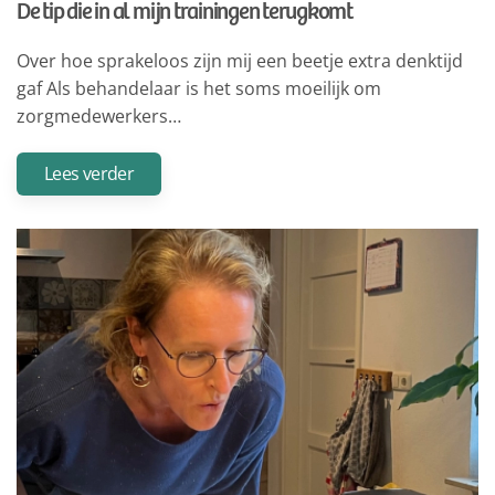
De tip die in al mijn trainingen terugkomt
Over hoe sprakeloos zijn mij een beetje extra denktijd
gaf Als behandelaar is het soms moeilijk om
zorgmedewerkers…
Lees verder