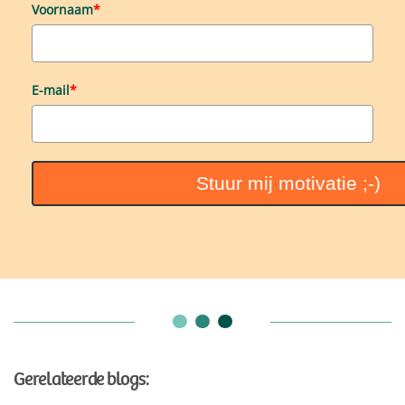
Voornaam
*
E-mail
*
Stuur mij motivatie ;-)
Gerelateerde blogs: