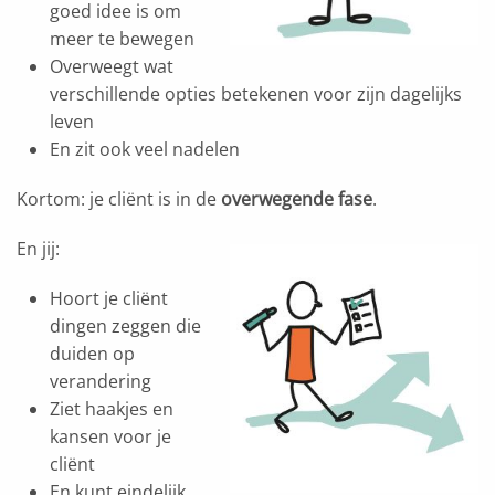
goed idee is om
meer te bewegen
Overweegt wat
verschillende opties betekenen voor zijn dagelijks
leven
En zit ook veel nadelen
Kortom: je cliënt is in de
overwegende fase
.
En jij:
Hoort je cliënt
dingen zeggen die
duiden op
verandering
Ziet haakjes en
kansen voor je
cliënt
En kunt eindelijk