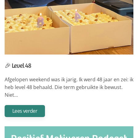
🎉 Level 48
Afgelopen weekend was ik jarig. Ik werd 48 jaar en zei: ik
heb level 48 behaald. Die term gebruikte ik bewust.
Niet…
Lees verder