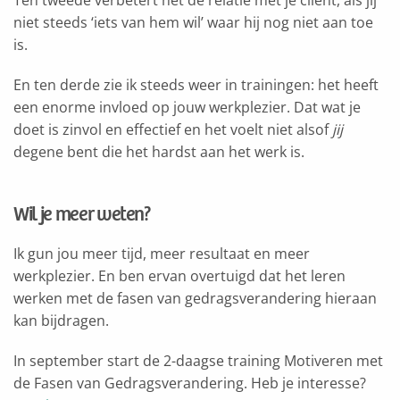
Ten tweede verbetert het de relatie met je cliënt, als jij
niet steeds ‘iets van hem wil’ waar hij nog niet aan toe
is.
En ten derde zie ik steeds weer in trainingen: het heeft
een enorme invloed op jouw werkplezier. Dat wat je
doet is zinvol en effectief en het voelt niet alsof
jij
degene bent die het hardst aan het werk is.
Wil je meer weten?
Ik gun jou meer tijd, meer resultaat en meer
werkplezier. En ben ervan overtuigd dat het leren
werken met de fasen van gedragsverandering hieraan
kan bijdragen.
In september start de 2-daagse training Motiveren met
de Fasen van Gedragsverandering. Heb je interesse?