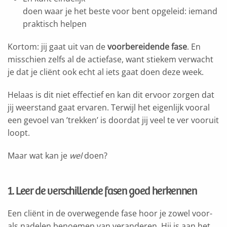
doen waar je het beste voor bent opgeleid: iemand
praktisch helpen
Kortom: jij gaat uit van de
voorbereidende fase
. En
misschien zelfs al de actiefase, want stiekem verwacht
je dat je cliënt ook echt al iets gaat doen deze week.
Helaas is dit niet effectief en kan dit ervoor zorgen dat
jij weerstand gaat ervaren. Terwijl het eigenlijk vooral
een gevoel van ’trekken’ is doordat jij veel te ver vooruit
loopt.
Maar wat kan je
wel
doen?
1. Leer de verschillende fasen goed herkennen
Een cliënt in de overwegende fase hoor je zowel voor-
als nadelen benoemen van veranderen. Hij is aan het