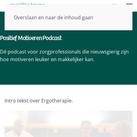
Menu
Overslaan en naar de inhoud gaan
Positief Motiveren Podcast
Dé podcast voor zorgprofessionals die nieuwsgierig zijn
hoe motiveren leuker en makkelijker kan.
Intro tekst over Ergotherapie.