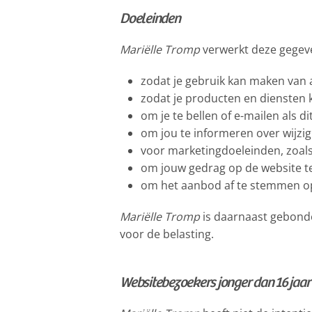
Doeleinden
Mariëlle Tromp
verwerkt deze gegeve
zodat je gebruik kan maken van a
zodat je producten en diensten k
om je te bellen of e-mailen als 
om jou te informeren over wijzi
voor marketingdoeleinden, zoals i
om jouw gedrag op de website te
om het aanbod af te stemmen o
Mariëlle Tromp
is daarnaast gebonde
voor de belasting.
Websitebezoekers jonger dan 16 jaar