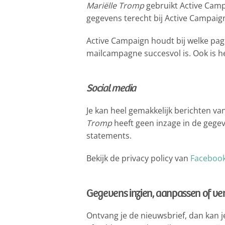
Mariëlle Tromp
gebruikt Active Camp
gegevens terecht bij Active Campaig
Active Campaign houdt bij welke pa
mailcampagne succesvol is. Ook is het
Social media
Je kan heel gemakkelijk berichten va
Tromp
heeft geen inzage in de gege
statements.
Bekijk de privacy policy van
Faceboo
Gegevens inzien, aanpassen of ve
Ontvang je de nieuwsbrief, dan kan je 