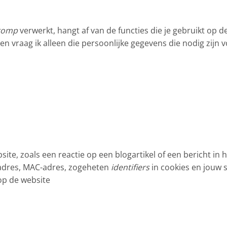
Tromp
verwerkt, hangt af van de functies die je gebruikt op 
llen vraag ik alleen die persoonlijke gegevens die nodig zijn
bsite, zoals een reactie op een blogartikel of een bericht in
-adres, MAC-adres, zogeheten
identifiers
in cookies en jouw 
op de website