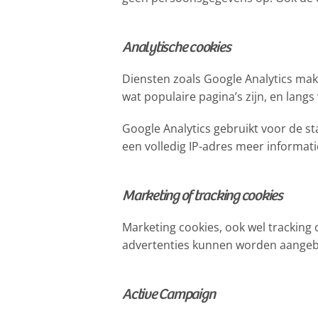
Analytische cookies
Diensten zoals Google Analytics mak
wat populaire pagina’s zijn, en lan
Google Analytics gebruikt voor de st
een volledig IP-adres meer informati
Marketing of tracking cookies
Marketing cookies, ook wel trackin
advertenties kunnen worden aange
Active Campaign