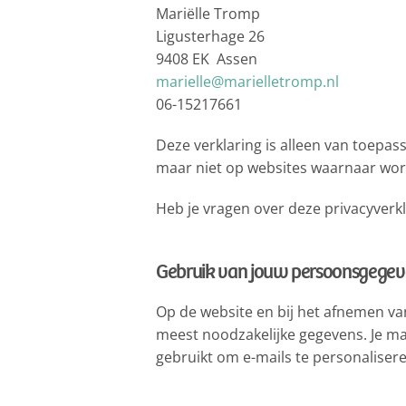
Mariëlle Tromp
Ligusterhage 26
9408 EK
Assen
marielle@marielletromp.nl
06-15217661
Deze verklaring is alleen van toepa
maar niet op websites waarnaar wor
Heb je vragen over deze privacyverk
Gebruik van jouw persoonsgegev
Op de website en bij het afnemen va
meest noodzakelijke gegevens. Je ma
gebruikt om e-mails te personalisere