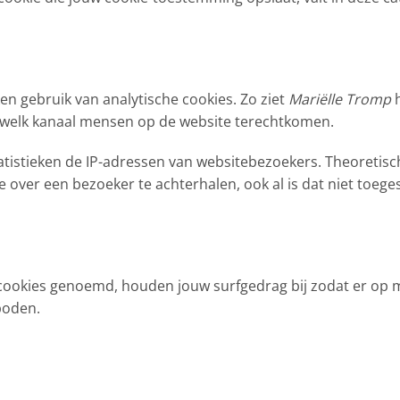
en gebruik van analytische cookies. Zo ziet
Mariëlle Tromp
h
gs welk kanaal mensen op de website terechtkomen.
atistieken de IP-adressen van websitebezoekers. Theoretisc
e over een bezoeker te achterhalen, ook al is dat niet toege
g cookies genoemd, houden jouw surfgedrag bij zodat er op
boden.