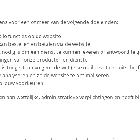
ns voor een of meer van de volgende doeleinden:
lle functies op de website
an bestellen en betalen via de website
dit nodig is om een dienst te kunnen leveren of antwoord te
gingen van onze producten en diensten
s toegestaan volgens de wet (elke mail bevat een uitschrijfl
 analyseren en zo de website te optimaliseren
p jouw voorkeuren
n aan wettelijke, administratieve verplichtingen en heeft 