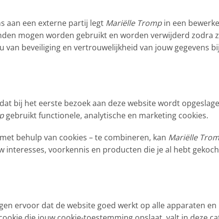
s aan een externe partij legt
Mariëlle Tromp
in een bewerk
nden mogen worden gebruikt en worden verwijderd zodra ze 
 van beveiliging en vertrouwelijkheid van jouw gegevens bij
d dat bij het eerste bezoek aan deze website wordt opgeslag
p
gebruikt functionele, analytische en marketing cookies.
met behulp van cookies – te combineren, kan
Mariëlle Tro
uw interesses, voorkennis en producten die je al hebt gekoch
gen ervoor dat de website goed werkt op alle apparaten en 
okie die jouw cookie-toestemming opslaat, valt in deze ca