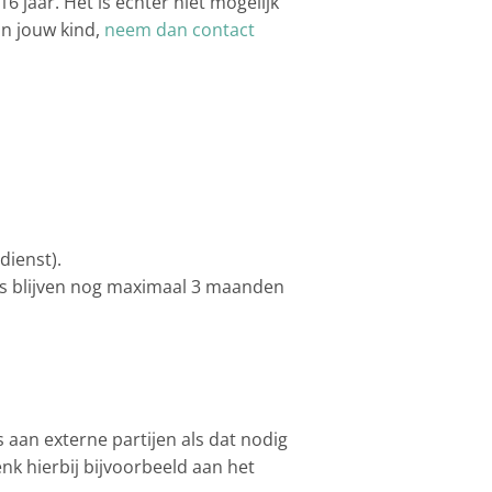
 jaar. Het is echter niet mogelijk
n jouw kind,
neem dan contact
dienst).
vens blijven nog maximaal 3 maanden
aan externe partijen als dat nodig
nk hierbij bijvoorbeeld aan het