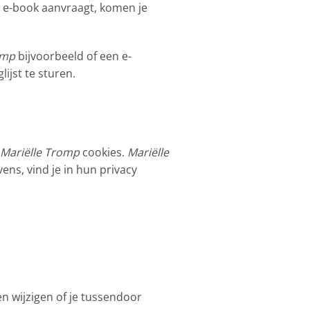
n e-book aanvraagt, komen je
omp
bijvoorbeeld of een e-
ijst te sturen.
Mariëlle Tromp
cookies.
Mariëlle
ns, vind je in hun privacy
len wijzigen of je tussendoor