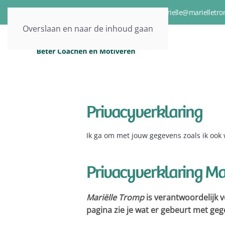
06-15217661
marielle@marielletro
Overslaan en naar de inhoud gaan
Privacyverklaring
Ik ga om met jouw gegevens zoals ik ook
Privacyverklaring Ma
Mariëlle Tromp
is verantwoordelijk 
pagina zie je wat er gebeurt met gege