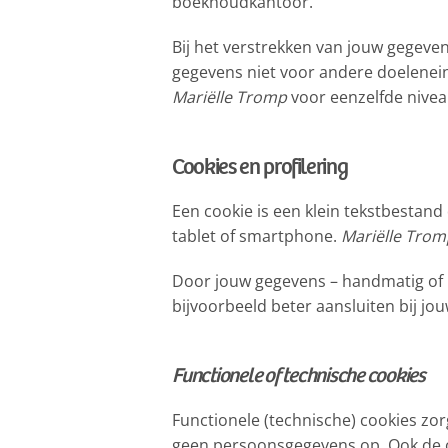
boekhoudkantoor.
Bij het verstrekken van jouw gegeven
gegevens niet voor andere doelenei
Mariëlle Tromp
voor eenzelfde niveau
Cookies en profilering
Een cookie is een klein tekstbestan
tablet of smartphone.
Mariëlle Trom
Door jouw gegevens – handmatig of 
bijvoorbeeld beter aansluiten bij jo
Functionele of technische cookies
Functionele (technische) cookies zor
geen persoonsgegevens op. Ook de co