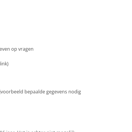
 geven op vragen
ink)
bijvoorbeeld bepaalde gegevens nodig