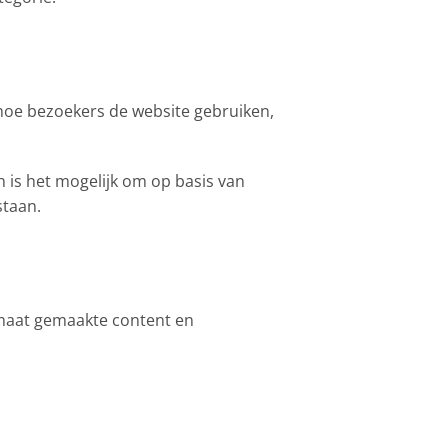
oe bezoekers de website gebruiken,
h is het mogelijk om op basis van
staan.
 maat gemaakte content en