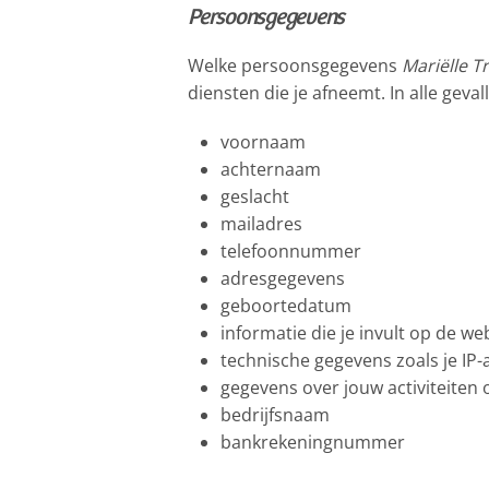
Persoonsgegevens
Welke persoonsgegevens
Mariëlle 
diensten die je afneemt. In alle geva
voornaam
achternaam
geslacht
mailadres
telefoonnummer
adresgegevens
geboortedatum
informatie die je invult op de we
technische gegevens zoals je IP
gegevens over jouw activiteiten 
bedrijfsnaam
bankrekeningnummer