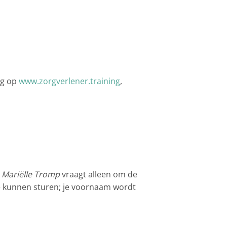
ng op
www.zorgverlener.training
,
.
Mariëlle Tromp
vraagt alleen om de
e kunnen sturen; je voornaam wordt