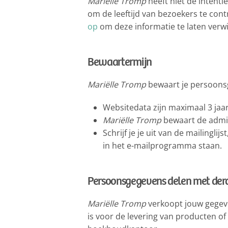
Mariëlle Tromp
heeft niet de intenti
om de leeftijd van bezoekers te cont
op
om deze informatie te laten verw
Bewaartermijn
Mariëlle Tromp
bewaart je persoonsg
Websitedata zijn maximaal 3 jaar 
Mariëlle Tromp
bewaart de admini
Schrijf je je uit van de mailingl
in het e-mailprogramma staan.
Persoonsgegevens delen met der
Mariëlle Tromp
verkoopt jouw gegeve
is voor de levering van producten of