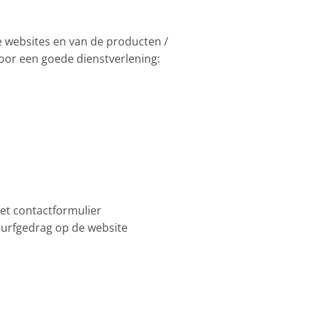
de websites en van de producten /
 voor een goede dienstverlening:
 het contactformulier
surfgedrag op de website