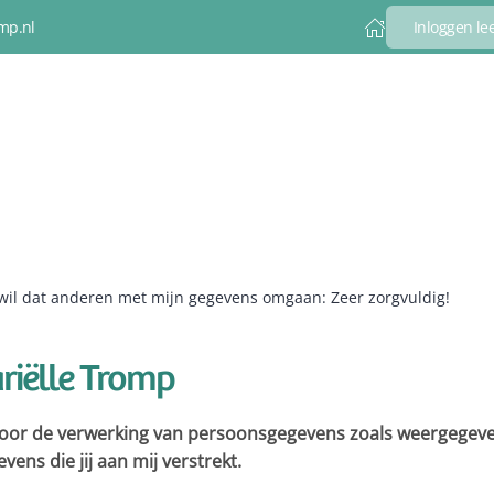
mp.nl
Inloggen l
 wil dat anderen met mijn gegevens omgaan: Zeer zorgvuldig!
riëlle Tromp
voor de verwerking van persoonsgegevens zoals weergegeven
vens die jij aan mij verstrekt.