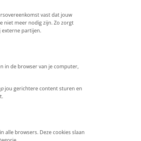
ersovereenkomst vast dat jouw
niet meer nodig zijn. Zo zorgt
 externe partijen.
en in de browser van je computer,
mp
jou gerichtere content sturen en
t.
in alle browsers. Deze cookies slaan
tegorie.