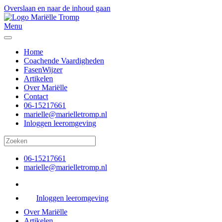
Overslaan en naar de inhoud gaan
Menu
Home
Coachende Vaardigheden
FasenWijzer
Artikelen
Over Mariëlle
Contact
06-15217661
marielle@marielletromp.nl
Inloggen leeromgeving
06-15217661
marielle@marielletromp.nl
Inloggen leeromgeving
Over Mariëlle
Artikelen