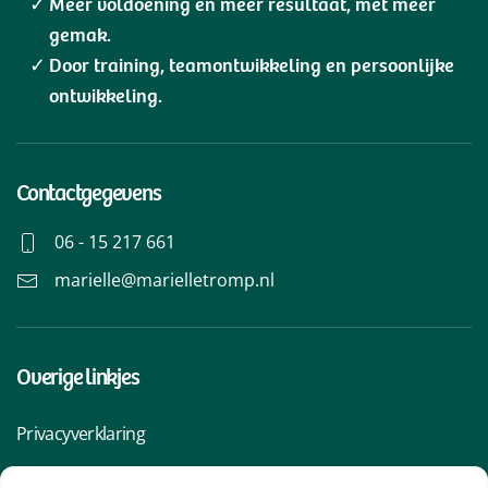
Meer voldoening en meer resultaat, met meer
gemak.
Door training, teamontwikkeling en persoonlijke
ontwikkeling.
Contactgegevens
06 - 15 217 661
marielle@marielletromp.nl
Overige linkjes
Privacyverklaring
Algemene voorwaarden