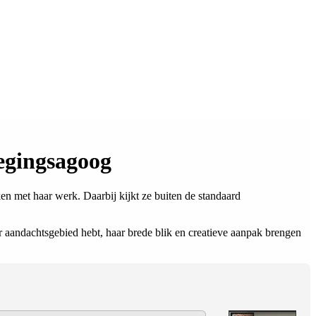
wegingsagoog
ken met haar werk. Daarbij kijkt ze buiten de standaard
r aandachtsgebied hebt, haar brede blik en creatieve aanpak brengen