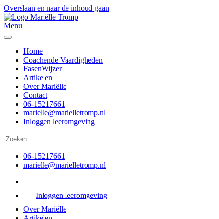
Overslaan en naar de inhoud gaan
Menu
Home
Coachende Vaardigheden
FasenWijzer
Artikelen
Over Mariëlle
Contact
06-15217661
marielle@marielletromp.nl
Inloggen leeromgeving
06-15217661
marielle@marielletromp.nl
Inloggen leeromgeving
Over Mariëlle
Artikelen