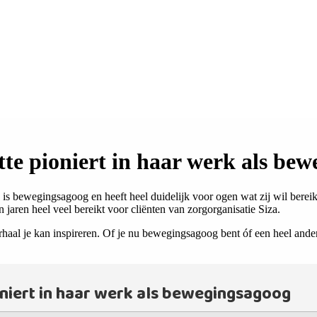
tte pioniert in haar werk als be
e is bewegingsagoog en heeft heel duidelijk voor ogen wat zij wil berei
jaren heel veel bereikt voor cliënten van zorgorganisatie Siza.
rhaal je kan inspireren. Of je nu bewegingsagoog bent óf een heel ande