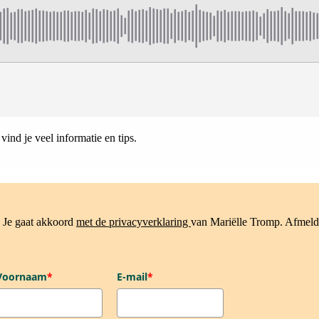
 vind je veel informatie en tips.
. Je gaat akkoord
met de privacyverklaring
van Mariëlle Tromp. Afmeld
Voornaam
*
E-mail
*