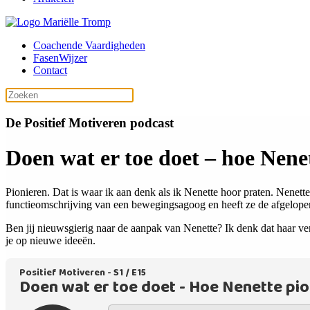
Coachende Vaardigheden
FasenWijzer
Contact
De Positief Motiveren podcast
Doen wat er toe doet – hoe Nene
Pionieren. Dat is waar ik aan denk als ik Nenette hoor praten. Nenett
functieomschrijving van een bewegingsagoog en heeft ze de afgelopen 
Ben jij nieuwsgierig naar de aanpak van Nenette? Ik denk dat haar ve
je op nieuwe ideeën.