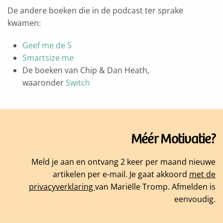
De andere boeken die in de podcast ter sprake
kwamen:
Geef me de 5
Smartsize me
De boeken van Chip & Dan Heath,
waaronder
Switch
Méér Motivatie?
Meld je aan en ontvang 2 keer per maand nieuwe
artikelen per e-mail. Je gaat akkoord
met de
privacyverklaring
van Mariëlle Tromp. Afmelden is
eenvoudig.