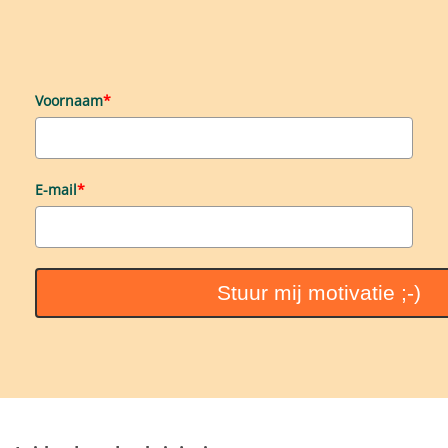
Voornaam
*
E-mail
*
Stuur mij motivatie ;-)