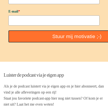
E-mail
*
Stuur mij motivatie ;-)
Luister de podcast via je eigen app
Als je de podcast luistert via je eigen app en je hier abonneert, dan
vind je alle afleveringen op een rij!
Staat jou favoriete podcast-app hier nog niet tussen? Of kom je er
niet uit? Laat het me even weten!