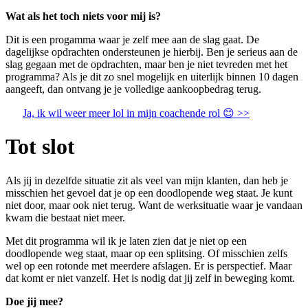
Wat als het toch niets voor mij is?
Dit is een progamma waar je zelf mee aan de slag gaat. De
dagelijkse opdrachten ondersteunen je hierbij. Ben je serieus aan de
slag gegaan met de opdrachten, maar ben je niet tevreden met het
programma? Als je dit zo snel mogelijk en uiterlijk binnen 10 dagen
aangeeft, dan ontvang je je volledige aankoopbedrag terug.
Ja, ik wil weer meer lol in mijn coachende rol 😊 >>
Tot slot
Als jij in dezelfde situatie zit als veel van mijn klanten, dan heb je
misschien het gevoel dat je op een doodlopende weg staat. Je kunt
niet door, maar ook niet terug. Want de werksituatie waar je vandaan
kwam die bestaat niet meer.
Met dit programma wil ik je laten zien dat je niet op een
doodlopende weg staat, maar op een splitsing. Of misschien zelfs
wel op een rotonde met meerdere afslagen. Er is perspectief. Maar
dat komt er niet vanzelf. Het is nodig dat jij zelf in beweging komt.
Doe jij mee?