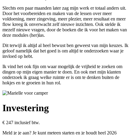
Slechts een paar maanden later zag mijn werk er totaal anders uit.
Door het voorbereiden en maken van de lessen over meer
voldoening, meer zingeving, meer plezier, meer resultaat en meer
flow kreeg ik onverwacht zelf nieuwe inzichten. Ook stelde ik
mezelf nieuwe vragen, door de boeken die ik voor het maken van
deze modules (her)las.
Dit terwijl ik altijd al heel bewust ben geweest van mijn keuzes. Ik
geloof namelijk dat het goed is om altijd te onderzoeken waar je
invloed op hebt.
Ik vind het ook fijn om waar mogelijk de vrijheid te zoeken om
dingen op mijn eigen manier te doen. En ook met mijn klanten
onderzoek ik graag welke ruimte er is om te denken buiten de
hokjes en te groeien in hun rol.
Investering
€ 247 inclusief btw.
Meld je je aan? Je kunt meteen starten en je houdt heel 2026