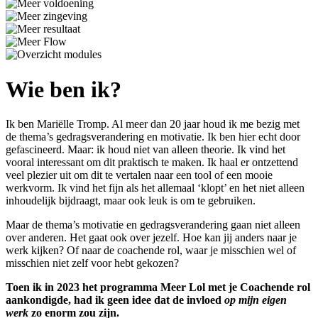
Wie ben ik?
Ik ben Mariëlle Tromp. Al meer dan 20 jaar houd ik me bezig met
de thema’s gedragsverandering en motivatie. Ik ben hier echt door
gefascineerd. Maar: ik houd niet van alleen theorie. Ik vind het
vooral interessant om dit praktisch te maken. Ik haal er ontzettend
veel plezier uit om dit te vertalen naar een tool of een mooie
werkvorm. Ik vind het fijn als het allemaal ‘klopt’ en het niet alleen
inhoudelijk bijdraagt, maar ook leuk is om te gebruiken.
Maar de thema’s motivatie en gedragsverandering gaan niet alleen
over anderen. Het gaat ook over jezelf. Hoe kan jij anders naar je
werk kijken? Of naar de coachende rol, waar je misschien wel of
misschien niet zelf voor hebt gekozen?
Toen ik in 2023 het programma Meer Lol met je Coachende rol
aankondigde, had ik geen idee dat de invloed
op mijn eigen
werk
zo enorm zou zijn.