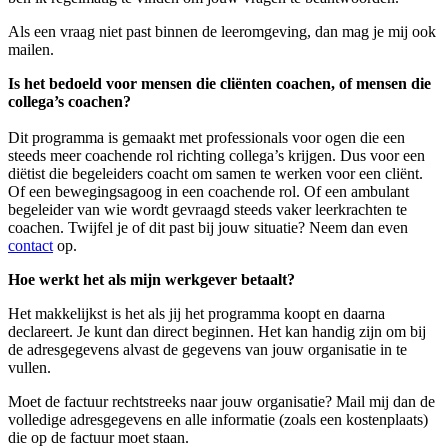
Als een vraag niet past binnen de leeromgeving, dan mag je mij ook
mailen.
Is het bedoeld voor mensen die cliënten coachen, of mensen die
collega’s coachen?
Dit programma is gemaakt met professionals voor ogen die een
steeds meer coachende rol richting collega’s krijgen. Dus voor een
diëtist die begeleiders coacht om samen te werken voor een cliënt.
Of een bewegingsagoog in een coachende rol. Of een ambulant
begeleider van wie wordt gevraagd steeds vaker leerkrachten te
coachen. Twijfel je of dit past bij jouw situatie? Neem dan even
contact
op.
Hoe werkt het als mijn werkgever betaalt?
Het makkelijkst is het als jij het programma koopt en daarna
declareert. Je kunt dan direct beginnen. Het kan handig zijn om bij
de adresgegevens alvast de gegevens van jouw organisatie in te
vullen.
Moet de factuur rechtstreeks naar jouw organisatie? Mail mij dan de
volledige adresgegevens en alle informatie (zoals een kostenplaats)
die op de factuur moet staan.