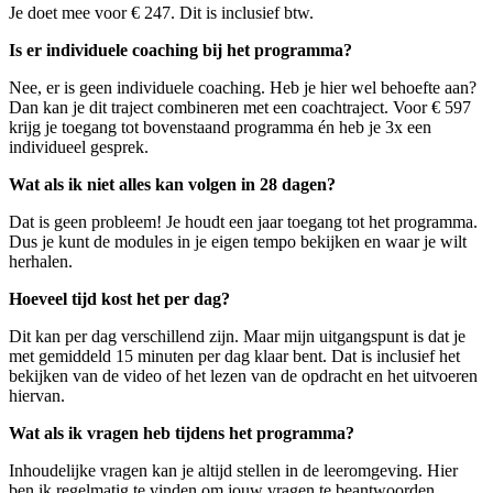
Je doet mee voor € 247. Dit is inclusief btw.
Is er individuele coaching bij het programma?
Nee, er is geen individuele coaching. Heb je hier wel behoefte aan?
Dan kan je dit traject combineren met een coachtraject. Voor € 597
krijg je toegang tot bovenstaand programma én heb je 3x een
individueel gesprek.
Wat als ik niet alles kan volgen in 28 dagen?
Dat is geen probleem! Je houdt een jaar toegang tot het programma.
Dus je kunt de modules in je eigen tempo bekijken en waar je wilt
herhalen.
Hoeveel tijd kost het per dag?
Dit kan per dag verschillend zijn. Maar mijn uitgangspunt is dat je
met gemiddeld 15 minuten per dag klaar bent. Dat is inclusief het
bekijken van de video of het lezen van de opdracht en het uitvoeren
hiervan.
Wat als ik vragen heb tijdens het programma?
Inhoudelijke vragen kan je altijd stellen in de leeromgeving. Hier
ben ik regelmatig te vinden om jouw vragen te beantwoorden.