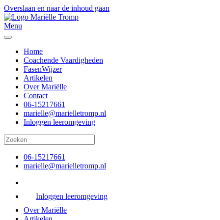
Overslaan en naar de inhoud gaan
Menu
Home
Coachende Vaardigheden
FasenWijzer
Artikelen
Over Mariëlle
Contact
06-15217661
marielle@marielletromp.nl
Inloggen leeromgeving
06-15217661
marielle@marielletromp.nl
Inloggen leeromgeving
Over Mariëlle
Artikelen