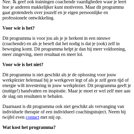
Nee. Ik geef ook trainingen coachende vaardigheden waar je leert
hoe je anderen makkelijker kunt motiveren. Maar dit programma
gaat grotendeels over jouzelf en je eigen persoonlijke en
professionele ontwikkeling.
Voor wie is het?
Dit programma is voor jou als je je herkent in een nieuwe
(coachende) en als je beseft dat het nodig is dat je (ook) zelf in
beweging komt. Dit programma helpt je dan bij meer voldoening,
meer zingeving, meer resultaat en meer lol.
Voor wie is het niet?
Dit programma is niet geschikt als je de oplossing voor jouw
werkplezier helemaal bij je werkgever legt of als je zelf geen tijd of
energie wilt investering in jouw werkplezier. Dit programma geeft je
(nuttige!) handvatten en inspiratie. Maar je moet er wel zelf mee aan
de slag om resultaten te behalen.
Daarnaast is dit programma ook niet geschikt als vervanging van
individuele therapie of een individueel coachingstraject. Neem bij
twijfel even
contact
met mij op.
Wat kost het programma?