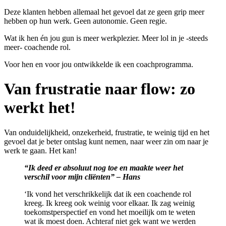
Deze klanten hebben allemaal het gevoel dat ze geen grip meer
hebben op hun werk. Geen autonomie. Geen regie.
Wat ik hen én jou gun is meer werkplezier. Meer lol in je -steeds
meer- coachende rol.
Voor hen en voor jou ontwikkelde ik een coachprogramma.
Van frustratie naar flow: zo
werkt het!
Van onduidelijkheid, onzekerheid, frustratie, te weinig tijd en het
gevoel dat je beter ontslag kunt nemen, naar weer zin om naar je
werk te gaan. Het kan!
“Ik deed er absoluut nog toe en maakte weer het
verschil voor mijn cliënten” – Hans
‘Ik vond het verschrikkelijk dat ik een coachende rol
kreeg. Ik kreeg ook weinig voor elkaar. Ik zag weinig
toekomstperspectief en vond het moeilijk om te weten
wat ik moest doen. Achteraf niet gek want we werden