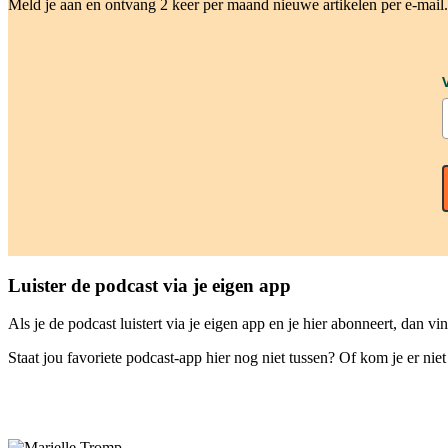
Meld je aan en ontvang 2 keer per maand nieuwe artikelen per e-mail
Luister de podcast via je eigen app
Als je de podcast luistert via je eigen app en je hier abonneert, dan vin
Staat jou favoriete podcast-app hier nog niet tussen? Of kom je er nie