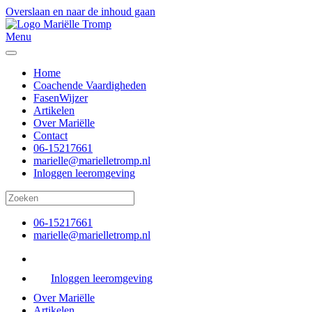
Overslaan en naar de inhoud gaan
Menu
Home
Coachende Vaardigheden
FasenWijzer
Artikelen
Over Mariëlle
Contact
06-15217661
marielle@marielletromp.nl
Inloggen leeromgeving
06-15217661
marielle@marielletromp.nl
Inloggen leeromgeving
Over Mariëlle
Artikelen