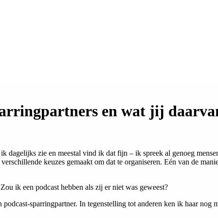
rringpartners en wat jij daarvan
e ik dagelijks zie en meestal vind ik dat fijn – ik spreek al genoeg men
k verschillende keuzes gemaakt om dat te organiseren. Eén van de manie
 Zou ik een podcast hebben als zij er niet was geweest?
podcast-sparringpartner. In tegenstelling tot anderen ken ik haar nog ma