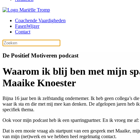
Coachende Vaardigheden
FasenWijzer
Contact
De Positief Motiveren podcast
Waarom ik blij ben met mijn spa
Maaike Knoester
Bijna 16 jaar ben ik zelfstandig ondernemer. Ik heb geen collega’s di
waar ik sta en die met mij mee kan denken. De afgelopen jaren heb i
specifiek thema.
Ook voor mijn podcast heb ik een sparringpartner. En ik vroeg me af:
Dat is een mooie vraag als startpunt van een gesprek met Maaike, mijn 
van mijn (net)werk en we hebben heel regelmatig contact.