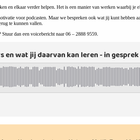
n en elkaar verder helpen. Het is een manier van werken waarbij je el
otivatie voor podcasten. Maar we bespreken ook wat jij kunt hebben aan
terug te kunnen vallen.
? Stuur dan een voicebericht naar 06 – 2888 9559.