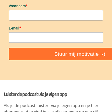
Voornaam
*
E-mail
*
Stuur mij motivatie ;-)
Luister de podcast via je eigen app
Als je de podcast luistert via je eigen app en je hier
abonneert, dan vind je alle afleveringen op een rij!