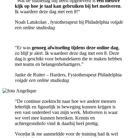
“Wat de studiedag mij heeft opgeleverd is
een nieuwe
kijk op hoe je taal kan gebruiken bij het motiveren
.
Ik waardeer deze dag met een 8!“
Noah Latukolan , fysiotherapeut bij Philadelphia
volgde
een online studiedag
“Er was
genoeg afwisseling tijdens deze online dag
,
zo blijf je alert. Ik waardeer deze dag met een 8. Deze
dag is geschikt voor behandelaren die te maken hebben
met teams en belangenbehartigers.”
Janke de Ruiter – Harders, Fysiotherapeut Philadelphia
volgde een online studiedag
“De continue zoektocht naar hoe we andere mensen
letterlijk en figuurlijk in beweging kunnen krijgen is
een vast onderdeel van mijn werk. Motiveren is waar
we veel mee kunnen bereiken. Kennis en
achtergrondinfo vind ik daarbij heel prettig.
Voordat ik me aanmeldde voor de training had ik wel