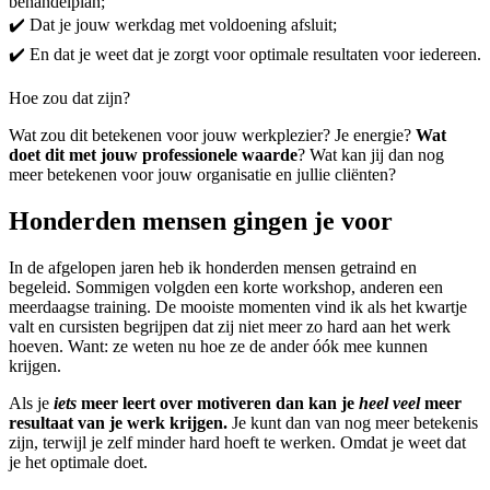
behandelplan;
✔️ Dat je jouw werkdag met voldoening afsluit;
✔️ En dat je weet dat je zorgt voor optimale resultaten voor iedereen.
Hoe zou dat zijn?
Wat zou dit betekenen voor jouw werkplezier? Je energie?
Wat
doet dit met jouw professionele waarde
? Wat kan jij dan nog
meer betekenen voor jouw organisatie en jullie cliënten?
Honderden mensen gingen je voor
In de afgelopen jaren heb ik honderden mensen getraind en
begeleid. Sommigen volgden een korte workshop, anderen een
meerdaagse training. De mooiste momenten vind ik als het kwartje
valt en cursisten begrijpen dat zij niet meer zo hard aan het werk
hoeven. Want: ze weten nu hoe ze de ander óók mee kunnen
krijgen.
Als je
iets
meer leert over motiveren dan kan je
heel veel
meer
resultaat van je werk krijgen.
Je kunt dan van nog meer betekenis
zijn, terwijl je zelf minder hard hoeft te werken. Omdat je weet dat
je het optimale doet.