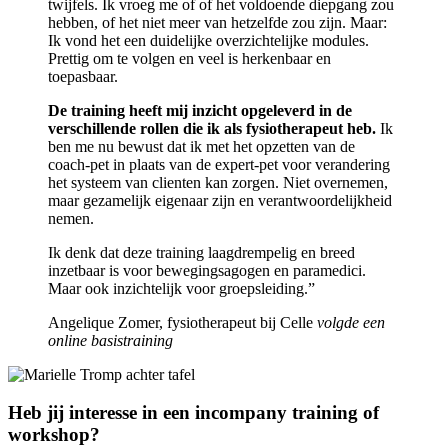
twijfels. Ik vroeg me of of het voldoende diepgang zou
hebben, of het niet meer van hetzelfde zou zijn. Maar:
Ik vond het een duidelijke overzichtelijke modules.
Prettig om te volgen en veel is herkenbaar en
toepasbaar.
De training heeft mij inzicht opgeleverd in de
verschillende rollen die ik als fysiotherapeut heb.
Ik
ben me nu bewust dat ik met het opzetten van de
coach-pet in plaats van de expert-pet voor verandering
het systeem van clienten kan zorgen. Niet overnemen,
maar gezamelijk eigenaar zijn en verantwoordelijkheid
nemen.
Ik denk dat deze training laagdrempelig en breed
inzetbaar is voor bewegingsagogen en paramedici.
Maar ook inzichtelijk voor groepsleiding.”
Angelique Zomer, fysiotherapeut bij Celle
volgde een
online basistraining
Heb jij interesse in een incompany training of
workshop?