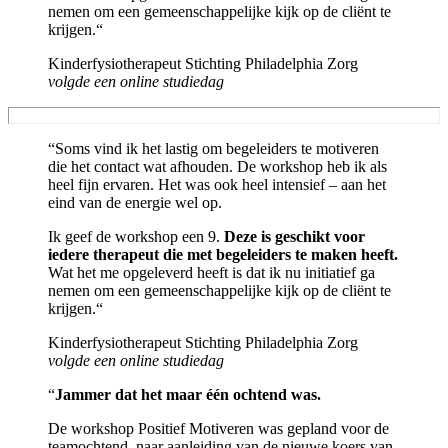
nemen om een gemeenschappelijke kijk op de cliënt te
krijgen.“
Kinderfysiotherapeut Stichting Philadelphia Zorg
volgde een online studiedag
“Soms vind ik het lastig om begeleiders te motiveren
die het contact wat afhouden. De workshop heb ik als
heel fijn ervaren. Het was ook heel intensief – aan het
eind van de energie wel op.
Ik geef de workshop een 9.
Deze is geschikt voor
iedere therapeut die met begeleiders te maken heeft.
Wat het me opgeleverd heeft is dat ik nu initiatief ga
nemen om een gemeenschappelijke kijk op de cliënt te
krijgen.“
Kinderfysiotherapeut Stichting Philadelphia Zorg
volgde een online studiedag
“
Jammer dat het maar één ochtend was.
De workshop Positief Motiveren was gepland voor de
teamochtend, naar aanleiding van de nieuwe koers van