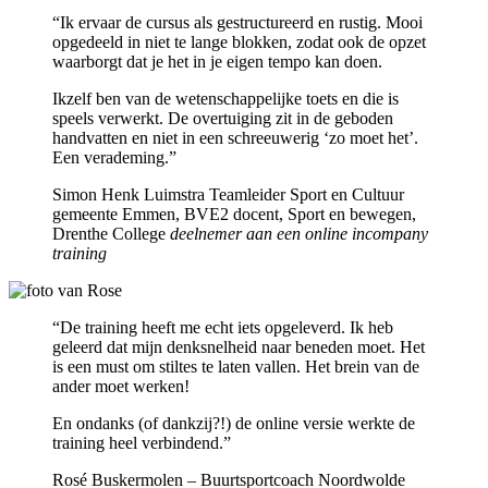
“Ik ervaar de cursus als gestructureerd en rustig. Mooi
opgedeeld in niet te lange blokken, zodat ook de opzet
waarborgt dat je het in je eigen tempo kan doen.
Ikzelf ben van de wetenschappelijke toets en die is
speels verwerkt. De overtuiging zit in de geboden
handvatten en niet in een schreeuwerig ‘zo moet het’.
Een verademing.”
Simon Henk Luimstra Teamleider Sport en Cultuur
gemeente Emmen, BVE2 docent, Sport en bewegen,
Drenthe College
deelnemer aan een online incompany
training
“De training heeft me echt iets opgeleverd. Ik heb
geleerd dat mijn denksnelheid naar beneden moet. Het
is een must om stiltes te laten vallen. Het brein van de
ander moet werken!
En ondanks (of dankzij?!) de online versie werkte de
training heel verbindend.”
Rosé Buskermolen – Buurtsportcoach Noordwolde