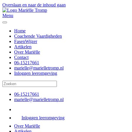
Overslaan en naar de inhoud gaan
Menu
Home
Coachende Vaardigheden
FasenWijzer
Artikelen
Over Mariëlle
Contact
06-15217661
marielle@marielletromp.nl
Inloggen leeromgeving
06-15217661
marielle@marielletromp.nl
Inloggen leeromgeving
Over Mariëlle
Artikelen