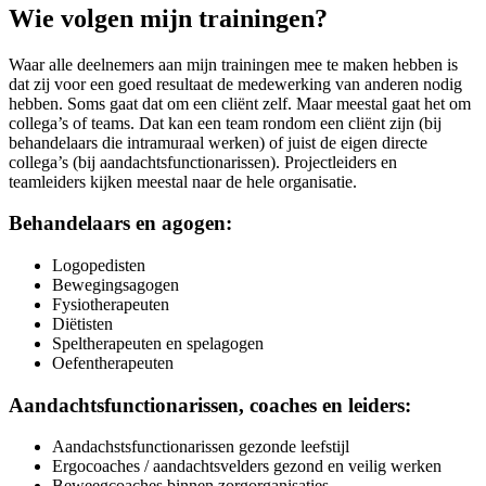
Wie volgen mijn trainingen?
Waar alle deelnemers aan mijn trainingen mee te maken hebben is
dat zij voor een goed resultaat de medewerking van anderen nodig
hebben. Soms gaat dat om een cliënt zelf. Maar meestal gaat het om
collega’s of teams. Dat kan een team rondom een cliënt zijn (bij
behandelaars die intramuraal werken) of juist de eigen directe
collega’s (bij aandachtsfunctionarissen). Projectleiders en
teamleiders kijken meestal naar de hele organisatie.
Behandelaars en agogen:
Logopedisten
Bewegingsagogen
Fysiotherapeuten
Diëtisten
Speltherapeuten en spelagogen
Oefentherapeuten
Aandachtsfunctionarissen, coaches en leiders:
Aandachstsfunctionarissen gezonde leefstijl
Ergocoaches / aandachtsvelders gezond en veilig werken
Beweegcoaches binnen zorgorganisaties