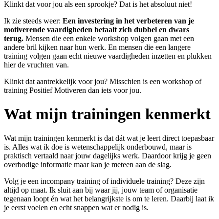
Klinkt dat voor jou als een sprookje? Dat is het absoluut niet!
Ik zie steeds weer:
Een investering in het verbeteren van je
motiverende vaardigheden betaalt zich dubbel en dwars
terug.
Mensen die een enkele workshop volgen gaan met een
andere bril kijken naar hun werk. En mensen die een langere
training volgen gaan echt nieuwe vaardigheden inzetten en plukken
hier de vruchten van.
Klinkt dat aantrekkelijk voor jou? Misschien is een workshop of
training Positief Motiveren dan iets voor jou.
Wat mijn trainingen kenmerkt
Wat mijn trainingen kenmerkt is dat dát wat je leert direct toepasbaar
is. Alles wat ik doe is wetenschappelijk onderbouwd, maar is
praktisch vertaald naar jouw dagelijks werk. Daardoor krijg je geen
overbodige informatie maar kan je meteen aan de slag.
Volg je een incompany training of individuele training? Deze zijn
altijd op maat. Ik sluit aan bij waar jij, jouw team of organisatie
tegenaan loopt én wat het belangrijkste is om te leren. Daarbij laat ik
je eerst voelen en echt snappen wat er nodig is.