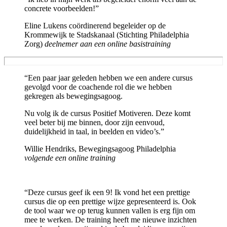
concrete voorbeelden!”
Eline Lukens coördinerend begeleider op de
Krommewijk te Stadskanaal (Stichting Philadelphia
Zorg)
deelnemer aan een online basistraining
“Een paar jaar geleden hebben we een andere cursus
gevolgd voor de coachende rol die we hebben
gekregen als bewegingsagoog.
Nu volg ik de cursus Positief Motiveren. Deze komt
veel beter bij me binnen, door zijn eenvoud,
duidelijkheid in taal, in beelden en video’s.”
Willie Hendriks, Bewegingsagoog Philadelphia
volgende een online training
“Deze cursus geef ik een 9! Ik vond het een prettige
cursus die op een prettige wijze gepresenteerd is. Ook
de tool waar we op terug kunnen vallen is erg fijn om
mee te werken. De training heeft me nieuwe inzichten