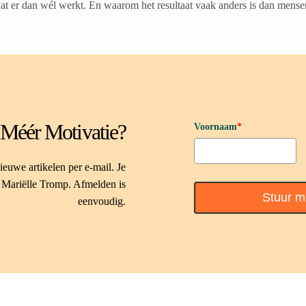
wat er dan wél werkt. En waarom het resultaat vaak anders is dan mens
Méér Motivatie?
Voornaam
*
euwe artikelen per e-mail. Je
 Mariëlle Tromp. Afmelden is
Stuur mi
eenvoudig.