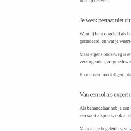
Ik snap het wel.
Je werk bestaat niet ui
Want jij bent opgeleid als b
gestudeerd, en wat je waars
Maar ergens onderweg is er 
verzorgenden, zorgmedewerk
En mensen ‘meekrijgen’, dat
Van een rol als expert 
Als behandelaar heb je een c
een soort afspraak, ook al s
Maar als je begeleiders, ver