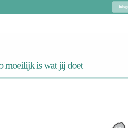
Inlog
moeilijk is wat jij doet