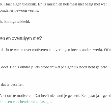
k. Haar eigen tijdsdruk. En is misschien helemaal niet bezig met wat jij
 omdat er gewoon veel is.
ek. En ingewikkeld.
n en overtuigen niet?
 dacht te weten over motiveren en overtuigen ineens anders werkt. Of ni
ut doet. Het is omdat je iets probeert wat je eigenlijk nooit hebt geleer
dat te beseffen.
. Niet om te motiveren. Dat heeft niemand je geleerd. Een paar jaar gele
om een coachende rol zo lastig is