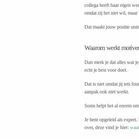
collega heeft haar eigen wer
omdat zij het niet wil, maar
Dat maakt jouw positie uni
Waarom werkt motivere
Dan merk je dat alles wat je
echt je best voor doet.
Dat is niet omdat jij iets fo
aanpak ook niet werkt.
Soms helpt het al enorm om 
Je bent opgeleid als expert
over, deze vind je hier:
waar