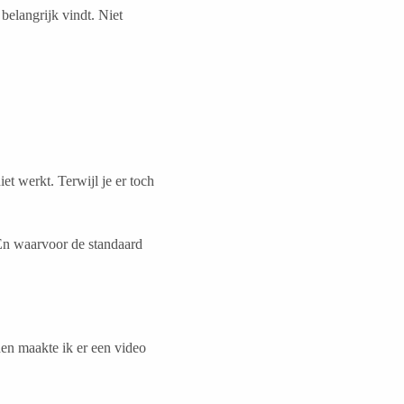
 belangrijk vindt. Niet
et werkt. Terwijl je er toch
d. En waarvoor de standaard
den maakte ik er een video