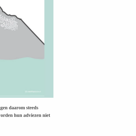
eggen daarom steeds
worden hun adviezen niet