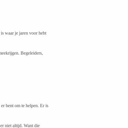
 is waar je jaren voor hebt
meekrijgen. Begeleiders,
 er bent om te helpen. Er is
r niet altijd. Want die