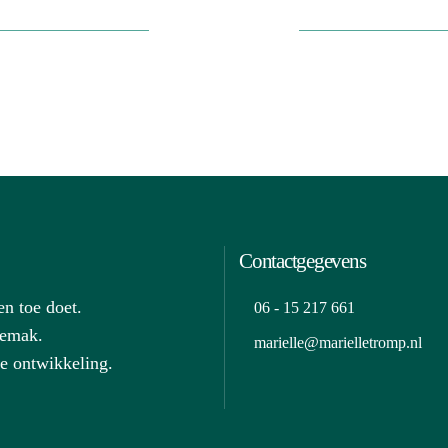
Contactgegevens
en toe doet.
06 - 15 217 661
 gemak.
marielle@marielletromp.nl
ke ontwikkeling.